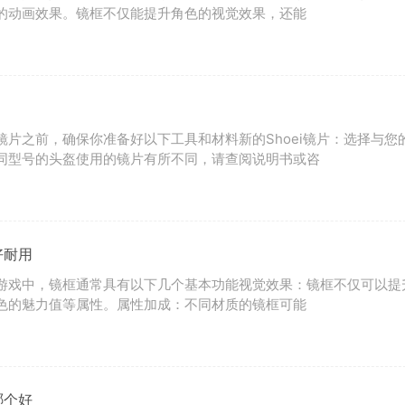
的动画效果。镜框不仅能提升角色的视觉效果，还能
镜片之前，确保你准备好以下工具和材料新的Shoei镜片：选择与您
同型号的头盔使用的镜片有所不同，请查阅说明书或咨
好耐用
游戏中，镜框通常具有以下几个基本功能视觉效果：镜框不仅可以提
色的魅力值等属性。属性加成：不同材质的镜框可能
哪个好