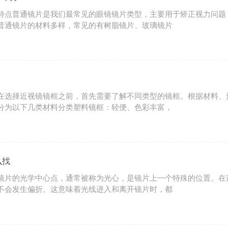
特点普通镜片是我们最常见的眼镜镜片类型，主要用于矫正视力问题
普通镜片的材料多样，常见的有树脂镜片、玻璃镜片
在选择近视镜镜框之前，首先需要了解不同类型的镜框。根据材料、
分为以下几类材料分类塑料镜框：轻便、色彩丰富，
么找
镜片的光学中心点，通常被称为光心，是镜片上一个特殊的位置。在
不会发生偏折。这意味着光线进入和离开镜片时，都