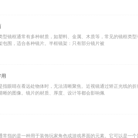
面
类型镜框通常有多种材质，如塑料、金属、木质等，常见的镜框类型
架包围，适合各种镜片。半框镜架：只有部分镜片被
好用
是指眼睛在看远处物体时，无法清晰聚焦。近视镜通过矫正光线的折
清晰的图像。镜片的材质、厚度、设计等都会影响佩
通常指的是一种用于装饰玩家角色或游戏界面的元素。它可以是一个