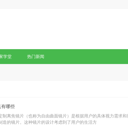
家学堂
热门新闻
点有哪些
定制离焦镜片（也称为自由曲面镜片）是根据用户的具体视力需求和
制造的镜片。这种镜片的设计考虑到了用户的生活方