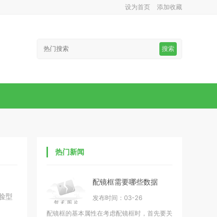
设为首页
添加收藏
搜索
热门新闻
配镜框需要哪些数据
脸型
发布时间：03-26
配镜框的基本属性在考虑配镜框时，首先要关