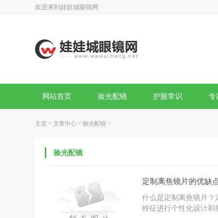
欢迎来到娃娃城眼镜网
网站首页
验光配镜
护眼常识
专
主页
>
文章中心
>
验光配镜
>
验光配镜
定制离焦镜片的优缺
什么是定制离焦镜片？
特征进行个性化设计和