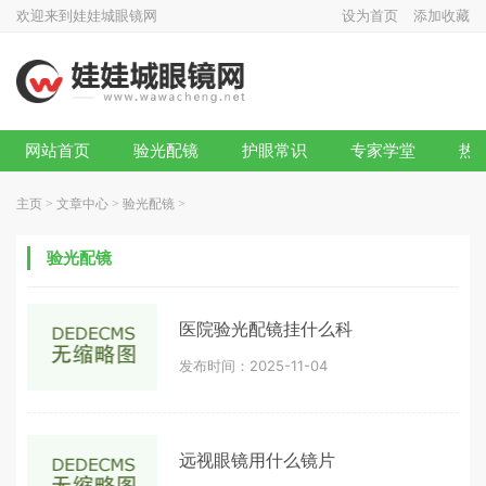
欢迎来到娃娃城眼镜网
设为首页
添加收藏
网站首页
验光配镜
护眼常识
专家学堂
热
主页
>
文章中心
>
验光配镜
>
验光配镜
医院验光配镜挂什么科
发布时间：2025-11-04
远视眼镜用什么镜片