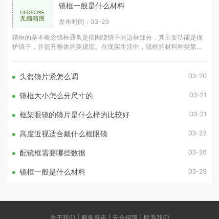
镜框一般是什么材料
发布时间：03-29
镜框的基本概念镜框通常是指围绕镜子的边框部分，其主要功能是保
护镜子，并提升整体的美观度。在现实生活中，镜框的材料种类繁
多，常见的有木材、金属、塑料等。
03-20
头盔镜片紧怎么调
03-21
镜框大小怎么分尺寸的
03-21
框架眼镜的镜片是什么样的比较好
03-22
高度近视适合戴什么框眼镜
03-26
配镜框需要哪些数据
03-29
镜框一般是什么材料
关于我们 | 服务承诺 | 安全保障 | 联系我们