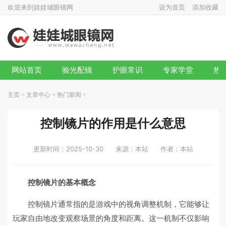
欢迎来到娃娃城眼镜网
设为首页
添加收藏
网站首页
验光配镜
护眼常识
专家学堂
热
主页
>
文章中心
>
热门新闻
>
控制镜片的作用是什么意思
更新时间：2025-10-30
来源：本站
作者：本站
控制镜片的基本概念
控制镜片通常指的是游戏中的视角调整机制，它能够让
玩家自由地改变观察场景的角度和距离。这一机制不仅影响