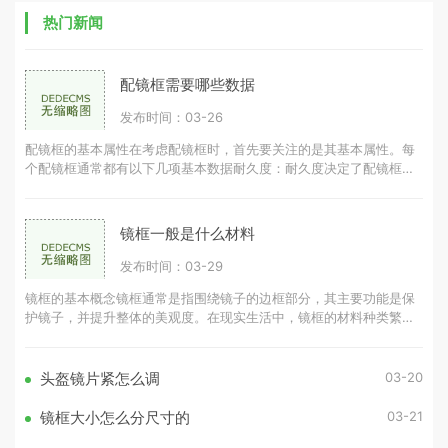
热门新闻
配镜框需要哪些数据
发布时间：03-26
配镜框的基本属性在考虑配镜框时，首先要关注的是其基本属性。每
个配镜框通常都有以下几项基本数据耐久度：耐久度决定了配镜框的
使用寿命，耐久度越高，配镜框可
镜框一般是什么材料
发布时间：03-29
镜框的基本概念镜框通常是指围绕镜子的边框部分，其主要功能是保
护镜子，并提升整体的美观度。在现实生活中，镜框的材料种类繁
多，常见的有木材、金属、塑料等。
03-20
头盔镜片紧怎么调
03-21
镜框大小怎么分尺寸的