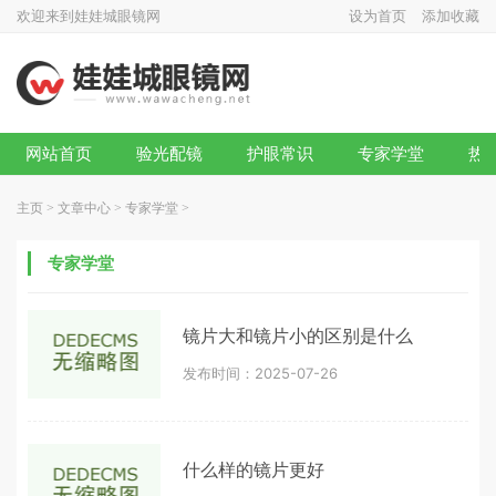
欢迎来到娃娃城眼镜网
设为首页
添加收藏
网站首页
验光配镜
护眼常识
专家学堂
热
主页
>
文章中心
>
专家学堂
>
专家学堂
镜片大和镜片小的区别是什么
发布时间：2025-07-26
什么样的镜片更好