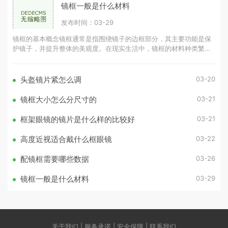
镜框一般是什么材料
发布时间：03-29
镜框的基本概念镜框通常是指围绕镜子的边框部分，其主要功能是保
护镜子，并提升整体的美观度。在现实生活中，镜框的材料种类繁
多，常见的有木材、金属、塑料等。
03-20
头盔镜片紧怎么调
03-21
镜框大小怎么分尺寸的
03-21
框架眼镜的镜片是什么样的比较好
03-22
高度近视适合戴什么框眼镜
03-26
配镜框需要哪些数据
03-29
镜框一般是什么材料
关于我们 | 服务承诺 | 安全保障 | 联系我们