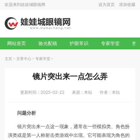
欢迎来到娃娃城眼镜网
设为首页
添加收藏
网站首页
验光配镜
护眼常识
专家学堂
热
主页
>
文章中心
>
专家学堂
>
镜片突出来一点怎么弄
更新时间：2025-02-22
来源：本站
作者：本站
问题分析
镜片突出来一点这一现象，通常在一些模拟类、角色扮
演类或是第一人称射击类游戏中出现。它可能表现为角色的