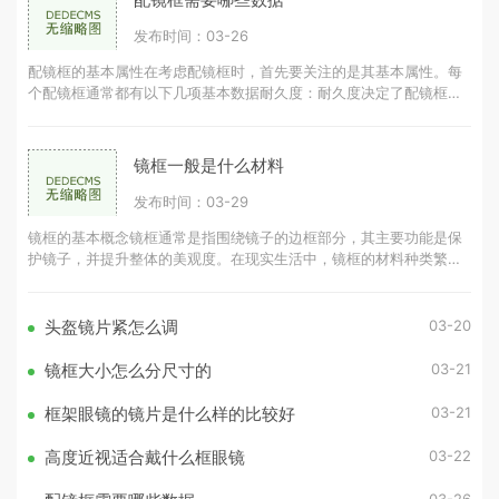
发布时间：03-26
配镜框的基本属性在考虑配镜框时，首先要关注的是其基本属性。每
个配镜框通常都有以下几项基本数据耐久度：耐久度决定了配镜框的
使用寿命，耐久度越高，配镜框可
镜框一般是什么材料
发布时间：03-29
镜框的基本概念镜框通常是指围绕镜子的边框部分，其主要功能是保
护镜子，并提升整体的美观度。在现实生活中，镜框的材料种类繁
多，常见的有木材、金属、塑料等。
03-20
头盔镜片紧怎么调
03-21
镜框大小怎么分尺寸的
03-21
框架眼镜的镜片是什么样的比较好
03-22
高度近视适合戴什么框眼镜