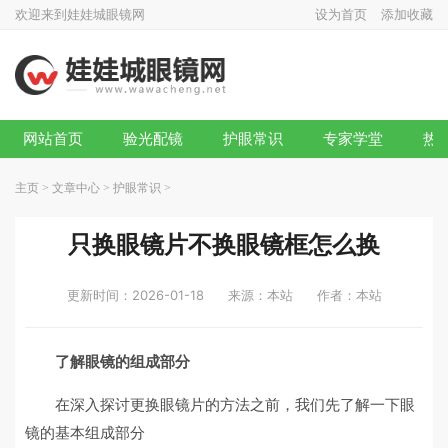
欢迎来到娃娃城眼镜网
设为首页
添加收藏
网站首页
验光配镜
护眼常识
专家学堂
热
主页
>
文章中心
>
护眼常识
>
只换眼镜片不换眼镜框怎么换
更新时间：2026-01-18
来源：本站
作者：本站
了解眼镜的组成部分
在深入探讨更换眼镜片的方法之前，我们先了解一下眼
镜的基本组成部分