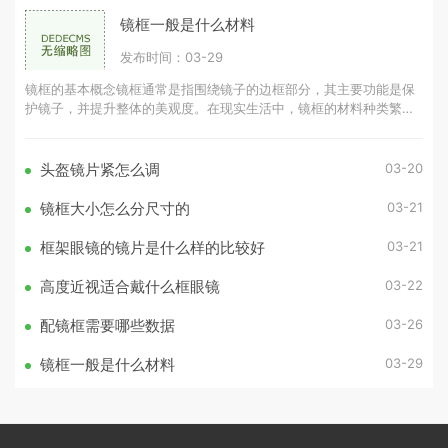
镜框一般是什么材料
发布时间：03-29
镜框的基本概念镜框通常是指围绕镜子的边框部分，其主要功能是保
护镜子，并提升整体的美观度。在现实生活中，镜框的材料种类繁
多，常见的有木材、金属、塑料等。
03-20
头盔镜片紧怎么调
03-21
镜框大小怎么分尺寸的
03-21
框架眼镜的镜片是什么样的比较好
03-22
高度近视适合戴什么框眼镜
03-26
配镜框需要哪些数据
03-29
镜框一般是什么材料