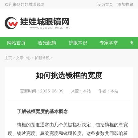
欢迎来到娃娃城眼镜网
设为首页
添加收藏
网站首页
验光配镜
护眼常识
专家学堂
热
主页
>
文章中心
>
护眼常识
>
如何挑选镜框的宽度
更新时间：2025-06-09
来源：本站
作者：本站
了解镜框宽度的基本概念
镜框的宽度通常由几个关键指标决定，包括镜框的总宽
度、镜片宽度、鼻梁宽度和镜腿长度。这些参数共同影响着