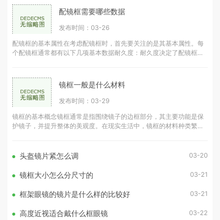
配镜框需要哪些数据
发布时间：03-26
配镜框的基本属性在考虑配镜框时，首先要关注的是其基本属性。每
个配镜框通常都有以下几项基本数据耐久度：耐久度决定了配镜框的
使用寿命，耐久度越高，配镜框可
镜框一般是什么材料
发布时间：03-29
镜框的基本概念镜框通常是指围绕镜子的边框部分，其主要功能是保
护镜子，并提升整体的美观度。在现实生活中，镜框的材料种类繁
多，常见的有木材、金属、塑料等。
03-20
头盔镜片紧怎么调
03-21
镜框大小怎么分尺寸的
03-21
框架眼镜的镜片是什么样的比较好
03-22
高度近视适合戴什么框眼镜