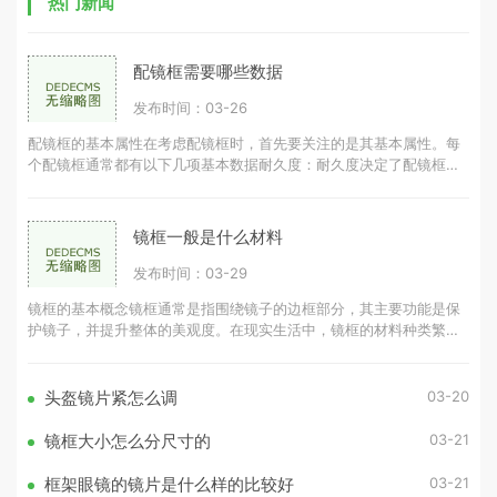
热门新闻
配镜框需要哪些数据
发布时间：03-26
配镜框的基本属性在考虑配镜框时，首先要关注的是其基本属性。每
个配镜框通常都有以下几项基本数据耐久度：耐久度决定了配镜框的
使用寿命，耐久度越高，配镜框可
镜框一般是什么材料
发布时间：03-29
镜框的基本概念镜框通常是指围绕镜子的边框部分，其主要功能是保
护镜子，并提升整体的美观度。在现实生活中，镜框的材料种类繁
多，常见的有木材、金属、塑料等。
03-20
头盔镜片紧怎么调
03-21
镜框大小怎么分尺寸的
03-21
框架眼镜的镜片是什么样的比较好