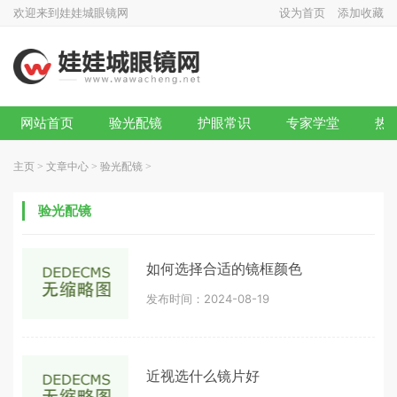
欢迎来到娃娃城眼镜网
设为首页
添加收藏
网站首页
验光配镜
护眼常识
专家学堂
热
主页
>
文章中心
>
验光配镜
>
验光配镜
如何选择合适的镜框颜色
发布时间：2024-08-19
近视选什么镜片好