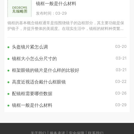
镜框一般是什么材料
发布时间：03-29
镜框的基本概念镜框通常是指围绕镜子的边框部分，其主要功能是保
护镜子，并提升整体的美观度。在现实生活中，镜框的材料种类繁
多，常见的有木材、金属、塑料等。
03-20
头盔镜片紧怎么调
03-21
镜框大小怎么分尺寸的
03-21
框架眼镜的镜片是什么样的比较好
03-22
高度近视适合戴什么框眼镜
03-26
配镜框需要哪些数据
03-29
镜框一般是什么材料
关于我们 | 服务承诺 | 安全保障 | 联系我们