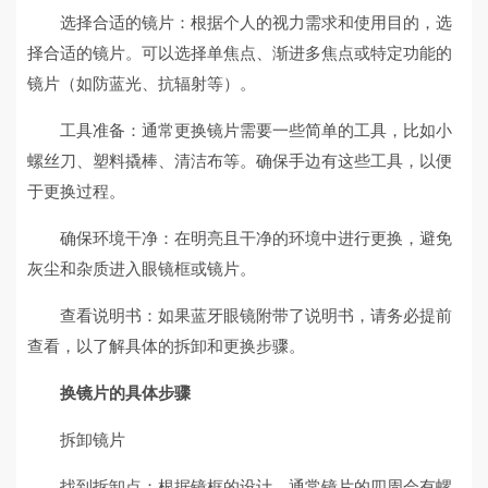
选择合适的镜片：根据个人的视力需求和使用目的，选
择合适的镜片。可以选择单焦点、渐进多焦点或特定功能的
镜片（如防蓝光、抗辐射等）。
工具准备：通常更换镜片需要一些简单的工具，比如小
螺丝刀、塑料撬棒、清洁布等。确保手边有这些工具，以便
于更换过程。
确保环境干净：在明亮且干净的环境中进行更换，避免
灰尘和杂质进入眼镜框或镜片。
查看说明书：如果蓝牙眼镜附带了说明书，请务必提前
查看，以了解具体的拆卸和更换步骤。
换镜片的具体步骤
拆卸镜片
找到拆卸点：根据镜框的设计，通常镜片的四周会有螺