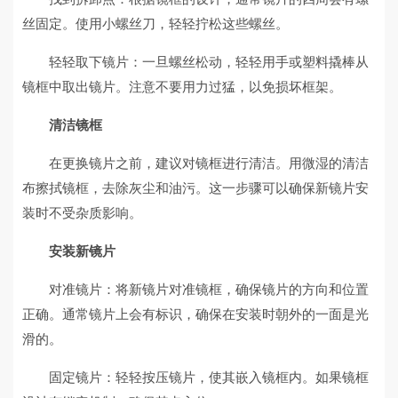
丝固定。使用小螺丝刀，轻轻拧松这些螺丝。
轻轻取下镜片：一旦螺丝松动，轻轻用手或塑料撬棒从
镜框中取出镜片。注意不要用力过猛，以免损坏框架。
清洁镜框
在更换镜片之前，建议对镜框进行清洁。用微湿的清洁
布擦拭镜框，去除灰尘和油污。这一步骤可以确保新镜片安
装时不受杂质影响。
安装新镜片
对准镜片：将新镜片对准镜框，确保镜片的方向和位置
正确。通常镜片上会有标识，确保在安装时朝外的一面是光
滑的。
固定镜片：轻轻按压镜片，使其嵌入镜框内。如果镜框