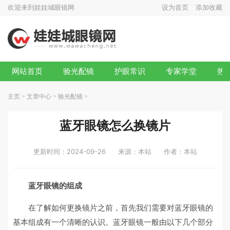
欢迎来到娃娃城眼镜网
设为首页
添加收藏
网站首页
验光配镜
护眼常识
专家学堂
热
主页
>
文章中心
>
验光配镜
>
蓝牙眼镜怎么换镜片
更新时间：2024-09-26
来源：本站
作者：本站
蓝牙眼镜的组成
在了解如何更换镜片之前，首先我们需要对蓝牙眼镜的
基本组成有一个清晰的认识。蓝牙眼镜一般由以下几个部分