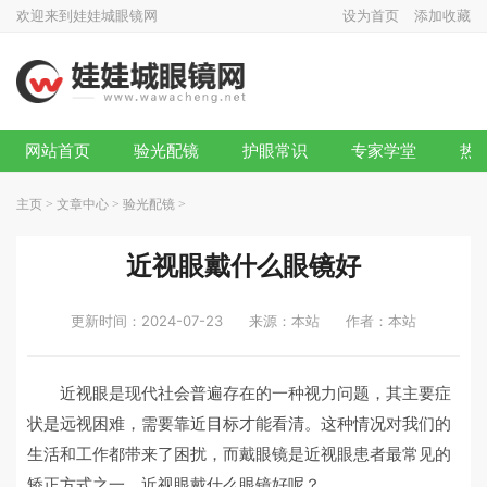
欢迎来到娃娃城眼镜网
设为首页
添加收藏
网站首页
验光配镜
护眼常识
专家学堂
热
主页
>
文章中心
>
验光配镜
>
近视眼戴什么眼镜好
更新时间：2024-07-23
来源：本站
作者：本站
近视眼是现代社会普遍存在的一种视力问题，其主要症
状是远视困难，需要靠近目标才能看清。这种情况对我们的
生活和工作都带来了困扰，而戴眼镜是近视眼患者最常见的
矫正方式之一。近视眼戴什么眼镜好呢？