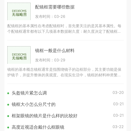
配镜框需要哪些数据
发布时间：03-26
配镜框的基本属性在考虑配镜框时，首先要关注的是其基本属性。每
个配镜框通常都有以下几项基本数据耐久度：耐久度决定了配镜框的
使用寿命，耐久度越高，配镜框可
镜框一般是什么材料
发布时间：03-29
镜框的基本概念镜框通常是指围绕镜子的边框部分，其主要功能是保
护镜子，并提升整体的美观度。在现实生活中，镜框的材料种类繁
多，常见的有木材、金属、塑料等。
03-20
头盔镜片紧怎么调
03-21
镜框大小怎么分尺寸的
03-21
框架眼镜的镜片是什么样的比较好
03-22
高度近视适合戴什么框眼镜