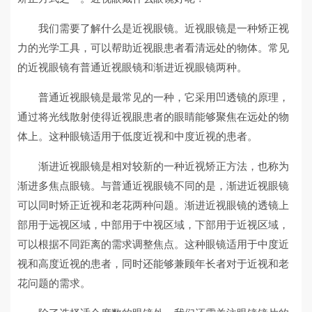
我们需要了解什么是近视眼镜。近视眼镜是一种矫正视
力的光学工具，可以帮助近视眼患者看清远处的物体。常见
的近视眼镜有普通近视眼镜和渐进近视眼镜两种。
普通近视眼镜是最常见的一种，它采用凹透镜的原理，
通过将光线散射使得近视眼患者的眼睛能够聚焦在远处的物
体上。这种眼镜适用于低度近视和中度近视的患者。
渐进近视眼镜是相对较新的一种近视矫正方法，也称为
渐进多焦点眼镜。与普通近视眼镜不同的是，渐进近视眼镜
可以同时矫正近视和老花两种问题。渐进近视眼镜的透镜上
部用于远视区域，中部用于中视区域，下部用于近视区域，
可以根据不同距离的需求调整焦点。这种眼镜适用于中度近
视和高度近视的患者，同时还能够兼顾年长者对于近视和老
花问题的需求。