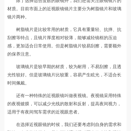
除了选择适合度数的眼镜外，我们还需关注眼镜镜片的
材质。目前市面上的近视眼镜镜片主要分为树脂镜片和玻璃
镜片两种。
树脂镜片是比较常用的材质，它具有重量轻、抗摔、抗
刮擦等特点，且镜片厚度相对较薄，能够减轻镜框的压迫
感，更加适合日常使用。但是树脂镜片较易刮擦，需要额外
的保养注意。
玻璃镜片是较早期的材质，较为耐用，不易刮擦，且透
光性较好。但是玻璃镜片比较重，容易产生眩光，不适合长
时间佩戴。
还有一种特殊的近视眼镜叫做夜视镜。夜视镜采用特殊
的夜视镀膜，可以减少光线的散射和反射，提高夜间视力，
适用于有夜间驾车需求的近视眼患者。
在选择近视眼镜的时候，我们还要考虑到自身的需求和