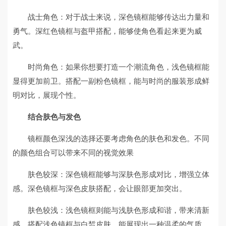
战士角色：对于战士来说，深色镜框能够传达出力量和
勇气。深红色镜框与盔甲搭配，能够使角色看起来更为威
武。
时尚角色：如果你想要打造一个潮流角色，浅色镜框能
显得更加前卫。搭配一副粉色镜框，能与时尚的服装形成鲜
明对比，展现个性。
结合肤色与发色
镜框颜色深浅的选择还要考虑角色的肤色和发色。不同
的颜色组合可以带来不同的视觉效果
肤色较深：深色镜框能够与深肤色形成对比，增强立体
感。深色镜框与深色皮肤搭配，会让眼部更加突出。
肤色较浅：浅色镜框则能与浅肤色形成和谐，带来清新
感。搭配浅色镜框与白皙皮肤，能展现出一种温柔的气质。