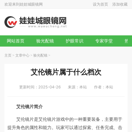
欢迎来到娃娃城眼镜网
设为首页
添加收藏
网站首页
验光配镜
护眼常识
专家学堂
热
主页
>
文章中心
>
验光配镜
>
艾伦镜片属于什么档次
更新时间：2025-04-26
来源：本站
作者：本站
艾伦镜片简介
艾伦镜片是艾伦镜片游戏中的一种重要装备，主要用于
提升角色的属性和能力。玩家可以通过探索、任务完成、击