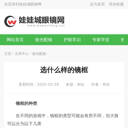
欢迎来到娃娃城眼镜网
设为首页
添加收藏
网站首页
验光配镜
护眼常识
专家学堂
热
主页
>
文章中心
>
验光配镜
>
选什么样的镜框
更新时间：2025-03-26
来源：本站
作者：本站
镜框的种类
在不同的游戏中，镜框的类型可能会有所不同，但大致
可以分为以下几类